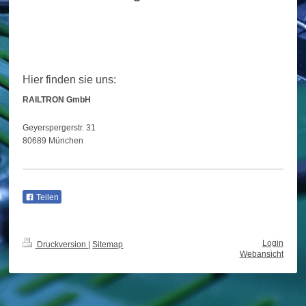
Hier finden sie uns:
RAILTRON GmbH
Geyerspergerstr.
31
80689
München
Teilen
Login
Druckversion
|
Sitemap
Webansicht